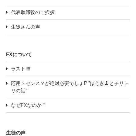
代表取締役のご挨拶
生徒さんの声
FXについて
ラスト‼️‼️
応用？センス？が絶対必要でしょ⁉️ ”ほうき🧹とチリト
リの話”
なぜFXなのか？
生徒の声