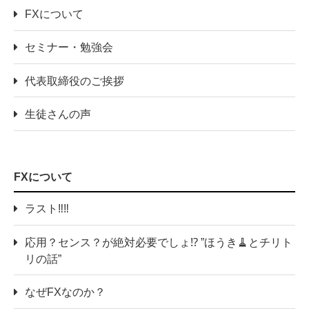
FXについて
セミナー・勉強会
代表取締役のご挨拶
生徒さんの声
FXについて
ラスト‼️‼️
応用？センス？が絶対必要でしょ⁉️ ”ほうき🧹とチリト
リの話”
なぜFXなのか？