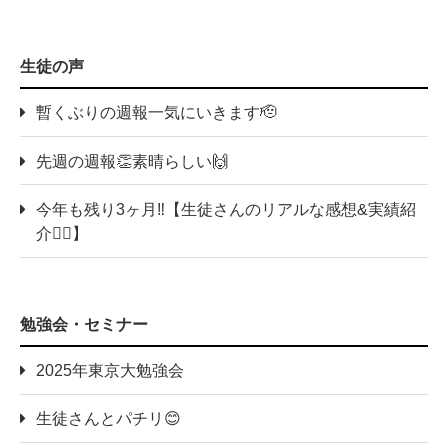
生徒の声
暫くぶりの週報一気にいきます🫡
先週の週報👏素晴らしい🙌
今年も残り3ヶ月‼️【生徒さんのリアルな感想&実績紹
介💁‍♀️】
勉強会・セミナー
2025年東京大勉強会
生徒さんとパチリ😊