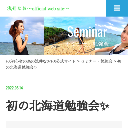
Seminar
セミナー・勉強会
FX初心者の為の浅井なおFX公式サイト
>
セミナー・勉強会
>
初
の北海道勉強会✨
2022.05.14
初の北海道勉強会✨