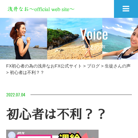
Voice
生徒の声
FX初心者の為の浅井なおFX公式サイト
>
ブログ
>
生徒さんの声
>
初心者は不利？？
2022.07.04
初心者は不利？？