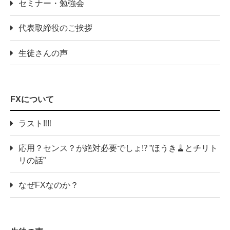
セミナー・勉強会
代表取締役のご挨拶
生徒さんの声
FXについて
ラスト‼️‼️
応用？センス？が絶対必要でしょ⁉️ ”ほうき🧹とチリト
リの話”
なぜFXなのか？