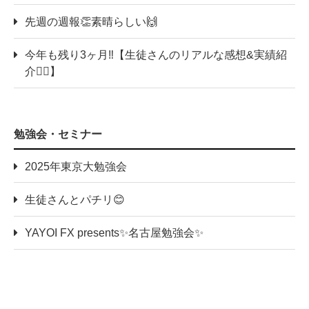
先週の週報👏素晴らしい🙌
今年も残り3ヶ月‼️【生徒さんのリアルな感想&実績紹
介💁‍♀️】
勉強会・セミナー
2025年東京大勉強会
生徒さんとパチリ😊
YAYOI FX presents✨名古屋勉強会✨