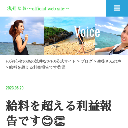
Voice
生徒の声
FX初心者の為の浅井なおFX公式サイト
>
ブログ
>
生徒さんの声
>
給料を超える利益報告です😊👏
2023.08.20
給料を超える利益報
告です😊👏