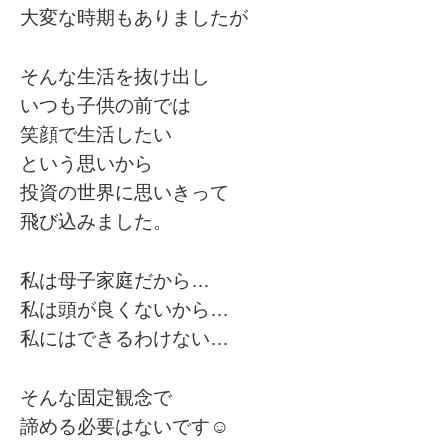
大変な時期もありましたが
そんな生活を抜け出し
いつも子供の前では
笑顔で生活したい
という思いから
投資の世界に思いきって
飛び込みました。
私は母子家庭だから…
私は頭が良くないから…
私にはできるわけない…
そんな固定観念で
諦める必要はないです☺️