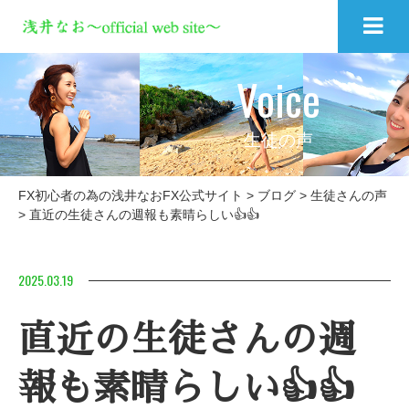
Voice
生徒の声
FX初心者の為の浅井なおFX公式サイト
>
ブログ
>
生徒さんの声
>
直近の生徒さんの週報も素晴らしい👍👍
2025.03.19
直近の生徒さんの週
報も素晴らしい👍👍