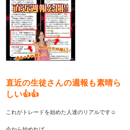
直近の生徒さんの週報も素晴ら
しい👍👍
これがトレードを始めた人達のリアルです☺️
今から始めれば