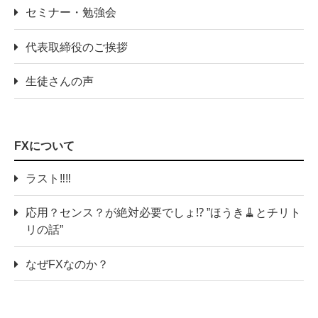
セミナー・勉強会
代表取締役のご挨拶
生徒さんの声
FXについて
ラスト‼️‼️
応用？センス？が絶対必要でしょ⁉️ ”ほうき🧹とチリト
リの話”
なぜFXなのか？