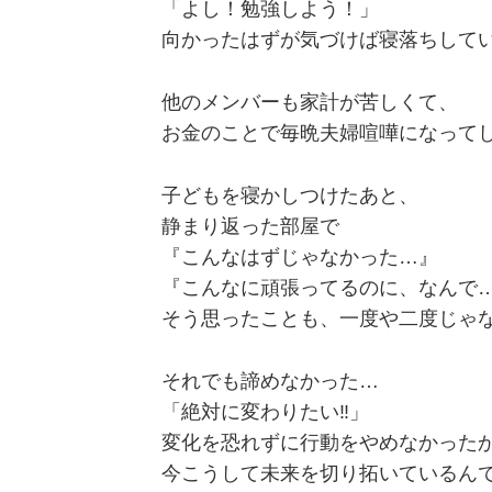
「よし！勉強しよう！」
向かったはずが気づけば寝落ちして
他のメンバーも家計が苦しくて、
お金のことで毎晩夫婦喧嘩になって
子どもを寝かしつけたあと、
静まり返った部屋で
『こんなはずじゃなかった…』
『こんなに頑張ってるのに、なんで
そう思ったことも、一度や二度じゃ
それでも諦めなかった…
「絶対に変わりたい‼︎」
変化を恐れずに行動をやめなかった
今こうして未来を切り拓いているん