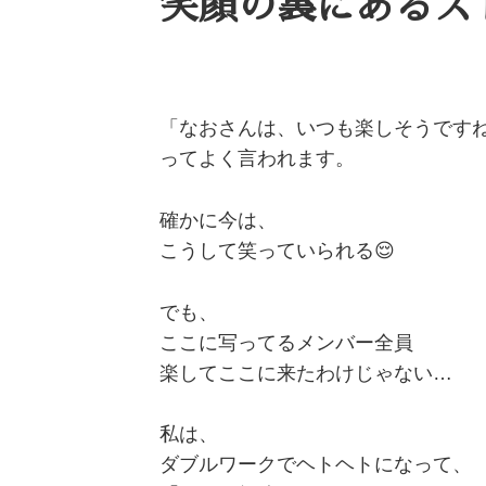
笑顔の裏にあるス
「なおさんは、いつも楽しそうです
ってよく言われます。
確かに今は、
こうして笑っていられる😌
でも、
ここに写ってるメンバー全員
楽してここに来たわけじゃない…
私は、
ダブルワークでヘトヘトになって、