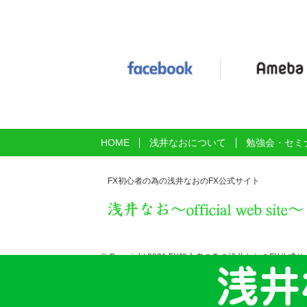
HOME
浅井なおについて
勉強会・セミ
FX初心者の為の浅井なおのFX公式サイト
© Copyright 2021 FX初心者の為の浅井なおのFX公式サイト. Al