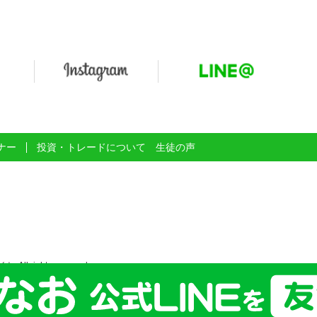
ナー
投資・トレードについて
生徒の声
l rights reserved.