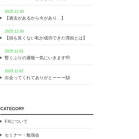
2025.12.30
【過去があるから今があり…】
2025.12.30
【頭も良くない私が成功できた理由とは】
2025.11.02
暫くぶりの週報一気にいきます🫡
2025.11.02
出会ってくれてありがとーーー🙌
CATEGORY
FXについて
セミナー・勉強会