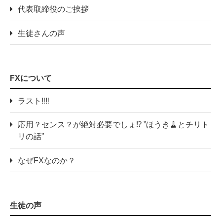
代表取締役のご挨拶
生徒さんの声
FXについて
ラスト‼️‼️
応用？センス？が絶対必要でしょ⁉️ ”ほうき🧹とチリト
リの話”
なぜFXなのか？
生徒の声